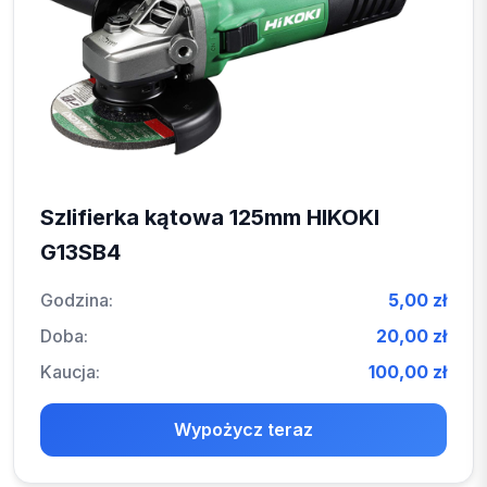
Szlifierka kątowa 125mm HIKOKI
G13SB4
Godzina:
5,00 zł
Doba:
20,00 zł
Kaucja:
100,00 zł
Wypożycz teraz