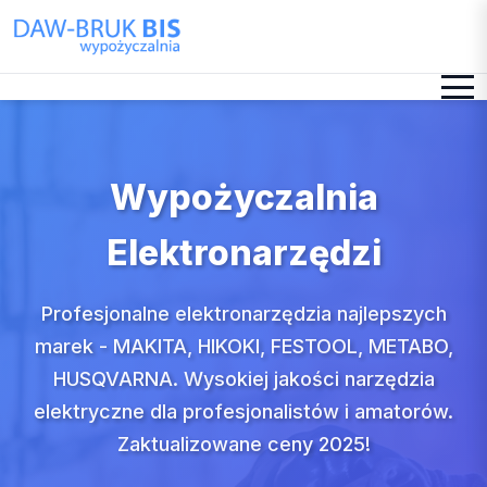
Przejdź do treści
Wypożyczalnia
Elektronarzędzi
Profesjonalne elektronarzędzia najlepszych
marek - MAKITA, HIKOKI, FESTOOL, METABO,
HUSQVARNA. Wysokiej jakości narzędzia
elektryczne dla profesjonalistów i amatorów.
Zaktualizowane ceny 2025!