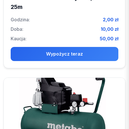
25m
Godzina:
2,00 zł
Doba:
10,00 zł
Kaucja:
50,00 zł
Wypożycz teraz