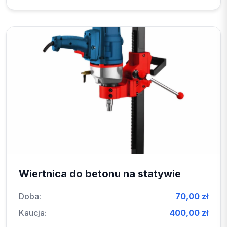
Wiertnica do betonu na statywie
Doba:
70,00 zł
Kaucja:
400,00 zł