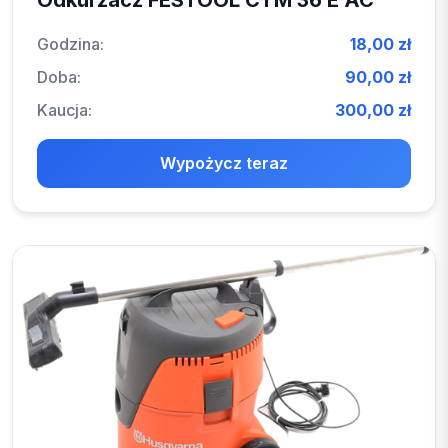
Odkurzacz FESTOOL CTM 36 E AC
Godzina:
18,00 zł
Doba:
90,00 zł
Kaucja:
300,00 zł
Wypożycz teraz