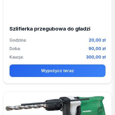
Szlifierka przegubowa do gładzi
Godzina:
20,00 zł
Doba:
90,00 zł
Kaucja:
300,00 zł
Wypożycz teraz