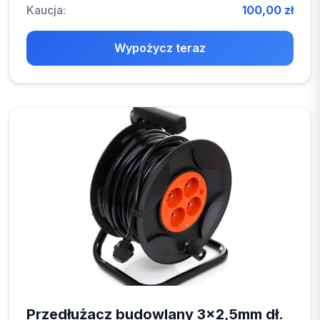
Kaucja:
100,00 zł
Wypożycz teraz
Przedłużacz budowlany 3x2,5mm dł.