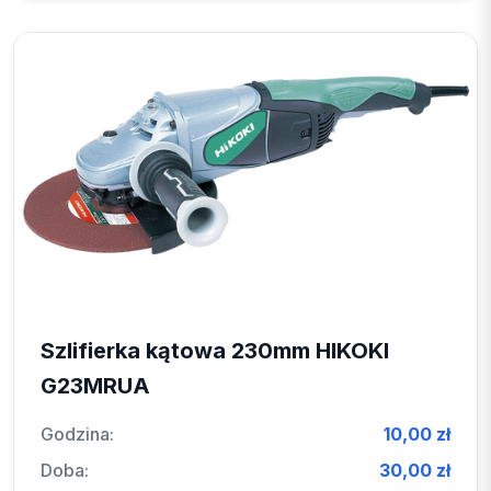
Szlifierka kątowa 230mm HIKOKI
G23MRUA
Godzina:
10,00 zł
Doba:
30,00 zł