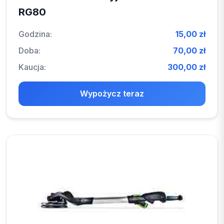
RG80
Godzina:
15,00 zł
Doba:
70,00 zł
Kaucja:
300,00 zł
Wypożycz teraz