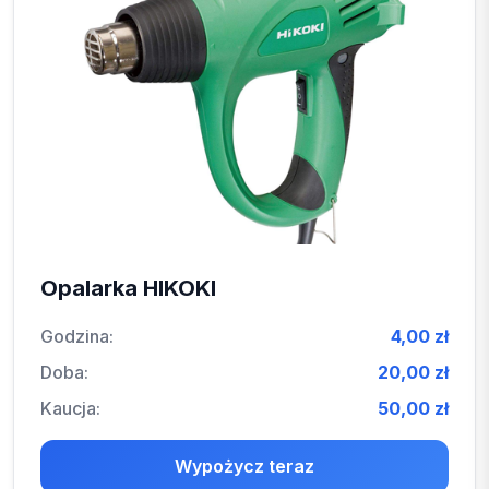
Opalarka HIKOKI
Godzina:
4,00 zł
Doba:
20,00 zł
Kaucja:
50,00 zł
Wypożycz teraz