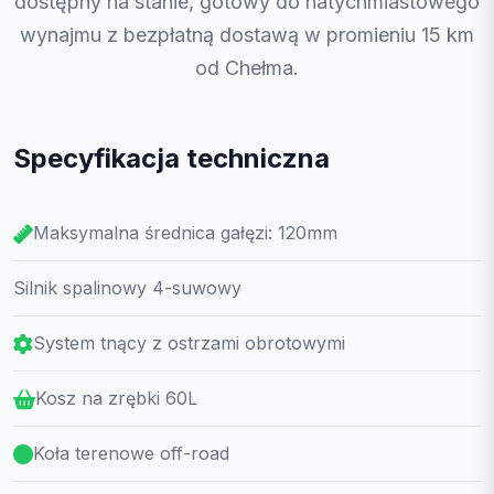
dostępny na stanie, gotowy do natychmiastowego
wynajmu z bezpłatną dostawą w promieniu 15 km
od Chełma.
Specyfikacja techniczna
Maksymalna średnica gałęzi: 120mm
Silnik spalinowy 4-suwowy
System tnący z ostrzami obrotowymi
Kosz na zrębki 60L
Koła terenowe off-road