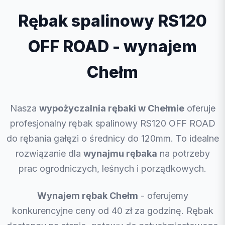
Rębak spalinowy RS120
OFF ROAD - wynajem
Chełm
Nasza
wypożyczalnia rębaki w Chełmie
oferuje
profesjonalny rębak spalinowy RS120 OFF ROAD
do rębania gałęzi o średnicy do 120mm. To idealne
rozwiązanie dla
wynajmu rębaka
na potrzeby
prac ogrodniczych, leśnych i porządkowych.
Wynajem rębak Chełm
- oferujemy
konkurencyjne ceny od 40 zł za godzinę. Rębak